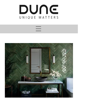
Agadir Niebla
Agadir Agua