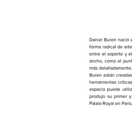
Daniel Buren nació e
forma radical de art
entre el soporte y 
ancho, como el punt
más detalladamente, 
Buren están creadas
herramientas crític
espacio puede utiliz
produjo su primer y
Palais-Royal en París