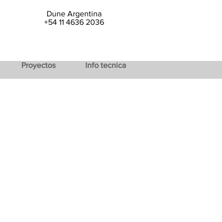
Dune Argentina
+54 11 4636 2036
Proyectos
Info tecnica