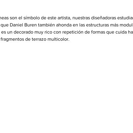
íneas son el símbolo de este artista, nuestras diseñadoras estudi
n que Daniel Buren también ahonda en las estructuras más modul
 es un decorado muy rico con repetición de formas que cuida ha
r fragmentos de terrazo multicolor.