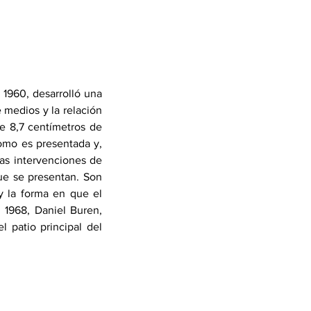
 1960, desarrolló una 
medios y la relación 
e 8,7 centímetros de 
omo es presentada y, 
las intervenciones de 
ue se presentan. Son 
 la forma en que el 
 1968, Daniel Buren, 
 patio principal del 