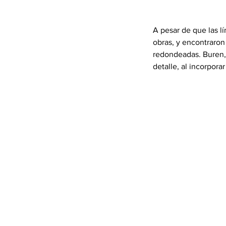
A pesar de que las l
obras, y encontraro
redondeadas. Buren,
detalle, al incorpora