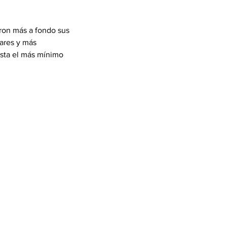
aron más a fondo sus 
ares y más 
sta el más mínimo 