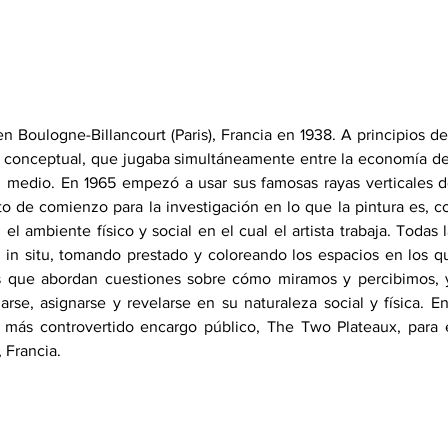
n Boulogne-Billancourt (Paris), Francia en 1938. A principios de
e conceptual, que jugaba simultáneamente entre la economía de 
el medio. En 1965 empezó a usar sus famosas rayas verticales d
o de comienzo para la investigación en lo que la pintura es, c
el ambiente físico y social en el cual el artista trabaja. Todas 
 in situ, tomando prestado y coloreando los espacios en los q
as que abordan cuestiones sobre cómo miramos y percibimos, y
arse, asignarse y revelarse en su naturaleza social y física. En
 más controvertido encargo público, The Two Plateaux, para el
, Francia.