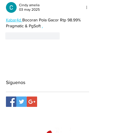
Cindy amelia
03 may 2025
Kabar4d 
Bocoran Pola Gacor Rtp 98.99% 
Pragmatic & PgSoft 
.
Me gusta
Reaccionar
Síguenos