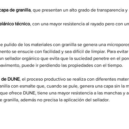
capa de granilla
, que presentan un alto grado de transparencia y b
elánico técnico
, con una mayor resistencia al rayado pero con un
e pulido de los materiales con granilla se genera una microporos
nto se ensucie con facilidad y sea difícil de limpiar. Para evitar
un sellador orgánico que evita que la suciedad penetre en el poro
pavimento, puede ir perdiendo las propiedades con el tiempo.
o de DUNE
, el proceso productivo se realiza con diferentes mater
nilla con esmalte que, cuando se pule, genera una capa sin la 
do que ofrece DUNE, tiene una mayor resistencia a las manchas y a
e granilla, además no precisa la aplicación del sellador.