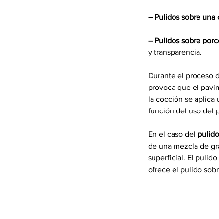
– Pulidos sobre una 
– Pulidos sobre porc
y transparencia.
Durante el proceso d
provoca que el pavime
la cocción se aplica 
función del uso del 
En el caso del 
pulid
de una mezcla de gra
superficial. El puli
ofrece el pulido sobr