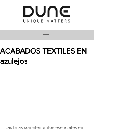
ACABADOS TEXTILES EN
azulejos
Las telas son elementos esenciales en 